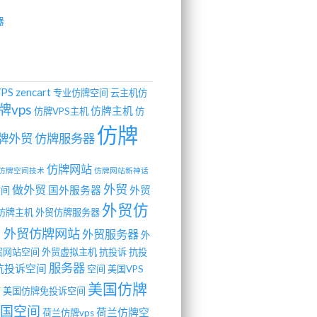
器
VPS
zencart
专业仿牌空间
云主机仿
牌vps
仿牌主机
仿牌VPS主机
仿
仿牌
牌外贸
仿牌服务器
仿牌网站
仿牌空间技术
仿牌网站新神话
外贸
做外贸
国外服务器
外贸
空间
外贸仿
仿牌主机
外贸仿牌服务器
间
外贸仿牌网站
外贸服务器
外
贸网站空间
外贸虚拟主机
抗投诉
抗投
服务器
抗投诉空间
空间
美国VPS
美国仿牌
商
美国仿牌免投诉空间
国空间
荷兰仿牌空
荷兰仿牌vps