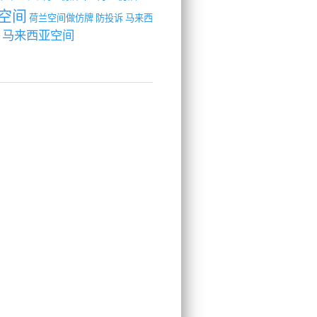
空间
荷兰空间做仿牌
防投诉
马来西
马来西亚空间