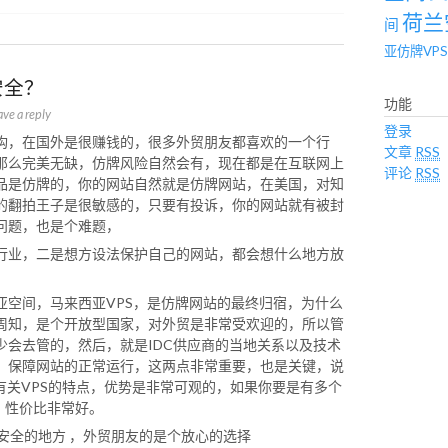
荷兰
间
亚仿牌VPS
安全？
功能
ave a reply
登录
构，在国外是很赚钱的，很多外贸朋友都喜欢的一个行
文章
RSS
那么完美无缺，仿牌风险自然会有，现在都是在互联网上
评论
RSS
品是仿牌的，你的网站自然就是仿牌网站，在美国，对知
的翻拍王子是很敏感的，只要有投诉，你的网站就有被封
问题，也是个难题，
行业，二是想方设法保护自己的网站，都会想什么地方放
亚空间，马来西亚VPS，是仿牌网站的最终归宿，为什么
周知，是个开放型国家，对外贸是非常受欢迎的，所以管
少会去管的，然后，就是IDC供应商的当地关系以及技术
，保障网站的正常运行，这两点非常重要，也是关键，说
有关VPS的特点，优势是非常可观的，如果你要是有多个
， 性价比非常好。
最安全的地方 ，外贸朋友的是个放心的选择