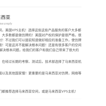
来西亚
ave a reply
间，美国VPS主机！选择这些这些产品服务的客户大多都
，大多数都是做仿牌的！美国对产权的保护是很严格，很
封！不过我们可以提前知道做好相应的准备工作，使仿牌
用！可是这并不能解决根本问题！还是有很多客户的空间
能解决根本问题，给我们的客户和我们自己带来了很大的
，在经过长期的考察、测试后，技术部选择了马来西亚机
国以及其他国家慢！更重要的是马来西亚对仿牌，网络等
们都推荐选择马来西亚空间，或是马来西亚VPS主机！