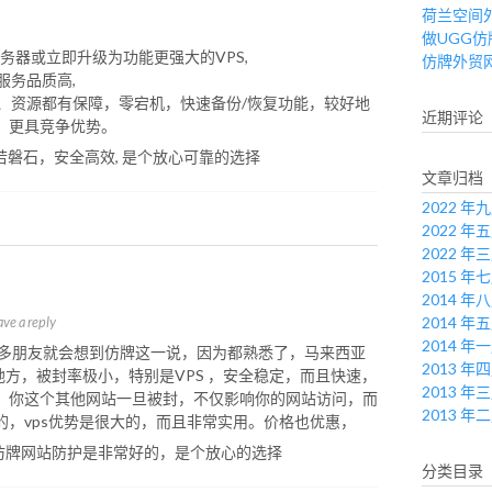
荷兰空间
做UGG
o服务器或立即升级为功能更强大的VPS,
仿牌外贸
服务品质高,
、资源都有保障，零宕机，快速备份/恢复功能，较好地
近期评论
，更具竞争优势。
若磐石，安全高效, 是个放心可靠的选择
文章归档
2022 年
2022 年
2022 年
2015 年
2014 年
2014 年
ave a reply
2014 年
很多朋友就会想到仿牌这一说，因为都熟悉了，马来西亚
2013 年
地方，被封率极小，特别是VPS ，安全稳定，而且快速，
2013 年
，你这个其他网站一旦被封，不仅影响你的网站访问，而
2013 年
的，vps优势是很大的，而且非常实用。价格也优惠，
对仿牌网站防护是非常好的，是个放心的选择
分类目录