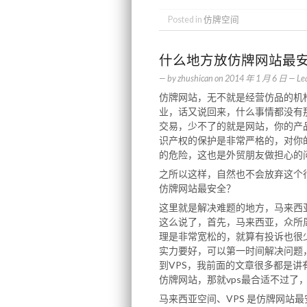
Posted in
仿牌空间
什么地方放仿牌网站最
— by
zhushican
on
2014 年 1 月 6 日
—
Le
仿牌网站，无不就是经营仿品的机
业，话又说回来，什么事情都没有
交易，少不了的就是网站，你的产
识产权的保护是非常严格的，对你
的危险，这也是外贸朋友做担心的
之所以这样，自然也不会放弃这个
仿牌网站最安全？
这里就是解决难题的地方，马来西
这么说了，首先，马来西亚，众所
理是非常宽松的，就算有投诉也很
实力要好，可以第一时间解决问题
到VPS，我前面的文章很多都是讲
仿牌网站，那就vps最合适不过了
马来西亚空间、VPS 是仿牌网站