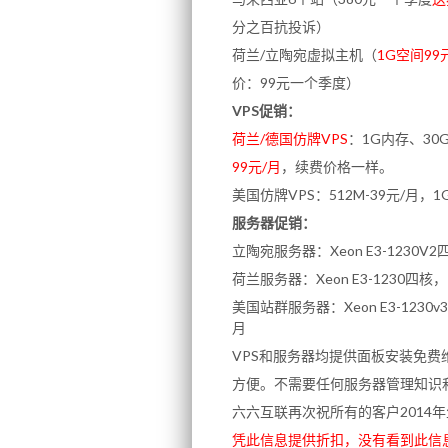
分之百抗投诉）
荷兰/立陶宛虚拟主机（
1G空间99
价：99元一个季度）
VPS促销：
荷兰/德国仿牌VPS
：1G内存、30
99元/月
，续费价格一样。
美国仿牌VPS：512M-39元/月，1
服务器促销：
立陶宛服务器：Xeon E3-1230
荷兰服务器：Xeon E3-1230四
美国站群服务器：Xeon E3-1230
月
VPS和服务器均提供面板安装免费
方便。不需要任何服务器管理知识
六六互联再次祝所有的客户2014
凭此信息提供折扣，没有看到此信