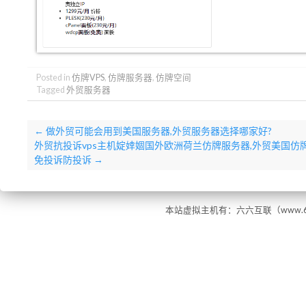
Posted in
仿牌VPS
,
仿牌服务器
,
仿牌空间
Tagged
外贸服务器
←
做外贸可能会用到美国服务器,外贸服务器选择哪家好?
外贸抗投诉vps主机婝婞婟国外欧洲荷兰仿牌服务器,外贸美国仿牌
免投诉防投诉
→
本站虚拟主机有：六六互联（www.66ho