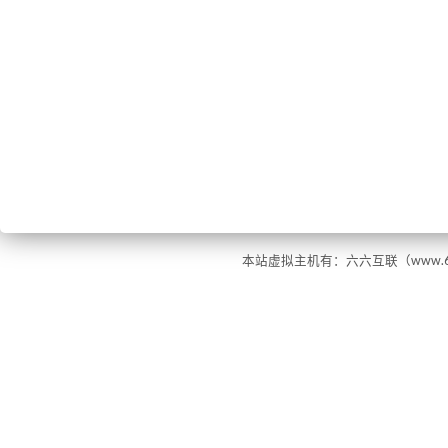
本站虚拟主机有：六六互联（www.66ho