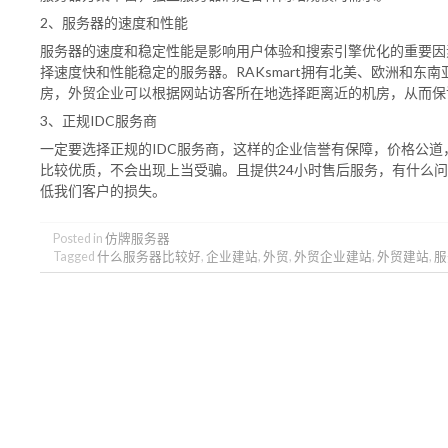
2、服务器的速度和性能
服务器的速度和稳定性能是影响用户体验和搜索引擎优化的重要因
择速度快和性能稳定的服务器。RAKsmart拥有北美、欧洲和东
房，外贸企业可以根据网站访客所在地选择距离近的机房，从而保
3、正规IDC服务商
一定要选择正规的IDC服务商，这样的企业信誉有保障，价格公道
比较优质，不会出现上当受骗。且提供24小时售后服务，有什么
低我们客户的损失。
Posted in
仿牌服务器
Tagged
什么服务器比较好
,
企业建站
,
外贸
,
外贸企业建站
,
外贸建站
,
服