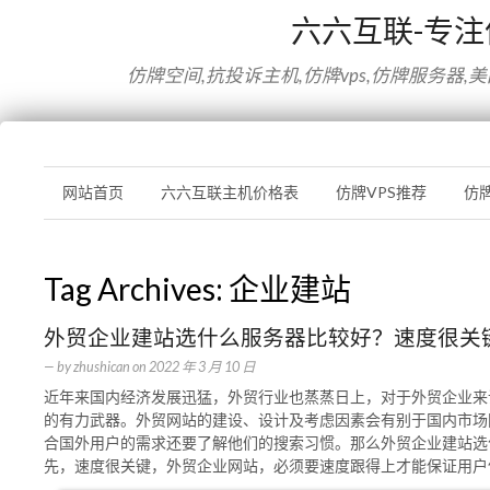
六六互联-专
仿牌空间,抗投诉主机,仿牌vps,仿牌服务器,
网站首页
六六互联主机价格表
仿牌VPS推荐
仿
Tag Archives:
企业建站
外贸企业建站选什么服务器比较好？速度很关
— by
zhushican
on
2022 年 3 月 10 日
近年来国内经济发展迅猛，外贸行业也蒸蒸日上，对于外贸企业来
的有力武器。外贸网站的建设、设计及考虑因素会有别于国内市场
合国外用户的需求还要了解他们的搜索习惯。那么外贸企业建站选
先，速度很关键，外贸企业网站，必须要速度跟得上才能保证用户