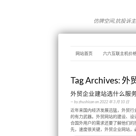
仿牌空间,抗投诉主机
网站首页
六六互联主机价
Tag Archives:
外
外贸企业建站选什么服
— by
zhushican
on
2022 年 3 月 10 日
近年来国内经济发展迅猛，外贸行
的有力武器。外贸网站的建设、设
合国外用户的需求还要了解他们的
先，速度很关键，外贸企业网站，