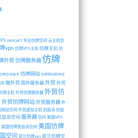
器
VPS
zencart
专业仿牌空间
云主机仿
牌vps
仿牌主机
仿牌VPS主机
仿
仿牌
牌外贸
仿牌服务器
仿牌网站
仿牌空间技术
仿牌网站新神话
外贸
做外贸
国外服务器
外贸
空间
外贸仿
仿牌主机
外贸仿牌服务器
间
外贸仿牌网站
外贸服务器
外
贸网站空间
外贸虚拟主机
抗投诉
抗投
服务器
抗投诉空间
空间
美国VPS
美国仿牌
商
美国仿牌免投诉空间
国空间
荷兰仿牌空
荷兰仿牌vps