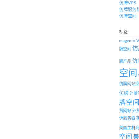
仿牌VPS
仿牌服务
仿牌空间
标签
magento
仿
牌空间
仿
牌产品
空间
仿牌网站
仿牌
外贸
牌空
贸网站
外
诉服务器
美国主机
空间
美