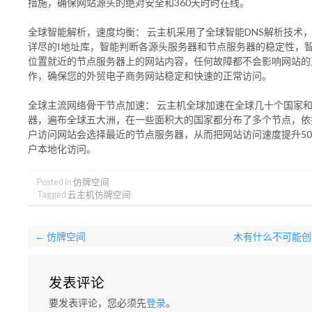
措施，确保网站源头的绝对安全和360天时时在线。
全球智能解析，速度均衡： 云主机采用了全球智能DNS解析技术
详尽的I地址库，智能判断各源头服务器和节点服务器的稳定性，
位置就近的节点服务器上的网站内容，任何故障都不会影响网站的
作，确保您的外贸电子商务网站稳定和快速的正常访问。
全球主流网络骨干节点加速： 云主机全球加速在全球几十个国家
器，遍布全球五大洲，在一些面积大的国家都分布了多个节点，依
户访问网站会选择最近的节点服务器，从而把网站访问速度提升500
户本地化访问。
Posted in
仿牌空间
Tagged
云主机仿牌空间
←
仿牌空间
木有什么不可能
发表评论
要发表评论，您必须先
登录
。