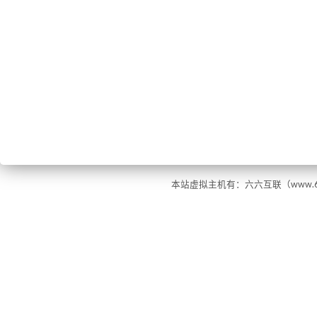
本站虚拟主机有：六六互联（www.66ho